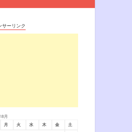
ンサーリンク
年8月
月
火
水
木
金
土