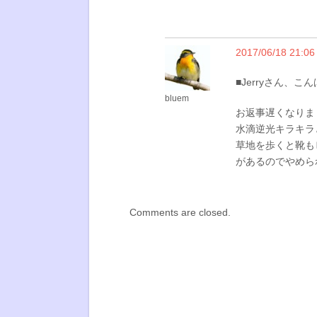
2017/06/18 21:06
■Jerryさん、こ
bluem
お返事遅くなりま
水滴逆光キラキラ
草地を歩くと靴も
があるのでやめら
Comments are closed.