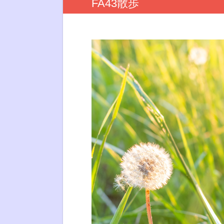
FA43散歩