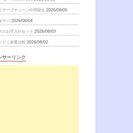
2026/08/05
ミテープチューン中間報告
2026/08/04
タテハ
2026/08/03
スのお手入れセット
2026/08/02
シジミ春夏比較
ンサーリンク