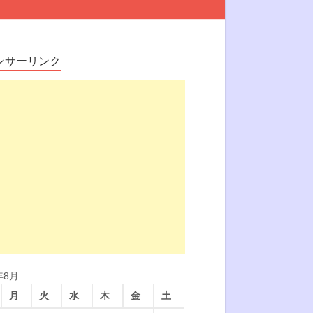
ンサーリンク
年8月
月
火
水
木
金
土