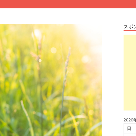
スポ
2026
日