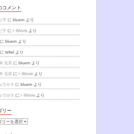
のコメント
に
bluem
より
ビ子
に
より
ビ子
iMovie
に
bluem
より
に
teltel
より
に
bluem
より
6年 元旦
に
より
6年 元旦
iMovie
に
bluem
より
ュウカラ
に
より
ュウカラ
iMovie
ゴリー