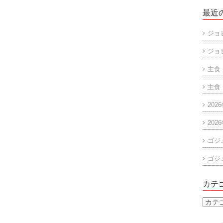
最近
ジョ
ジョ
主食
主食
202
202
ゴジ
ゴジ
カテ
カ
テ
ゴ