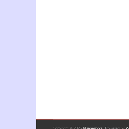
Copyright © 2026
bluemworks
. Powered by
W