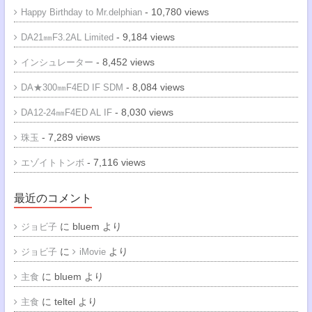
- 10,780 views
Happy Birthday to Mr.delphian
- 9,184 views
DA21㎜F3.2AL Limited
- 8,452 views
インシュレーター
- 8,084 views
DA★300㎜F4ED IF SDM
- 8,030 views
DA12-24㎜F4ED AL IF
- 7,289 views
珠玉
- 7,116 views
エゾイトトンボ
最近のコメント
に
bluem
より
ジョビ子
に
より
ジョビ子
iMovie
に
bluem
より
主食
に
teltel
より
主食