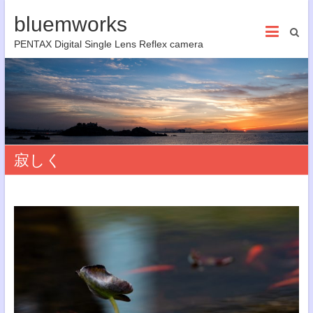
bluemworks
PENTAX Digital Single Lens Reflex camera
寂しく