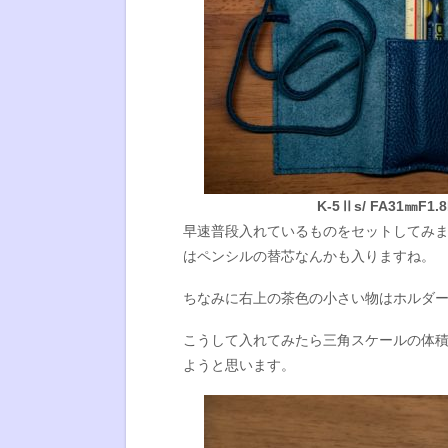
K-5Ⅱs/ FA31㎜F1.8L
早速普段入れているものをセットしてみま
はペンシルの替芯なんかも入りますね。
ちなみに右上の茶色の小さい物はホルダ
こうして入れてみたら三角スケールの体
ようと思います。