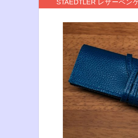
STAEDTLER レザーペン