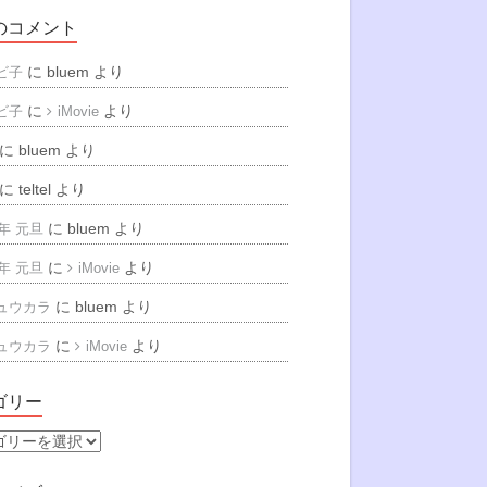
のコメント
に
bluem
より
ビ子
に
より
ビ子
iMovie
に
bluem
より
に
teltel
より
に
bluem
より
6年 元旦
に
より
6年 元旦
iMovie
に
bluem
より
ュウカラ
に
より
ュウカラ
iMovie
ゴリー