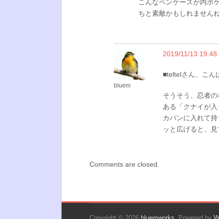
こんなペンケースが内ポ
ちと素敵かもしれませんね（
2019/11/13 19:48
■teltelさん、こ
bluem
そうそう、忍者の
ある「クナイが入
カバンに入れて持
ッと広げると、見
Comments are closed.
Copyright © 2026
bluemworks
. Powered by
W