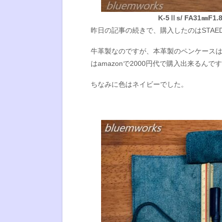
K-5Ⅱs/ FA31㎜F1.8L
昨日の記事の続きで、購入したのはSTAE
牛革製なのですが、本革製のペンケースはそ
はamazonで2000円代で購入出来るんで
ちなみに色はネイビーでした。