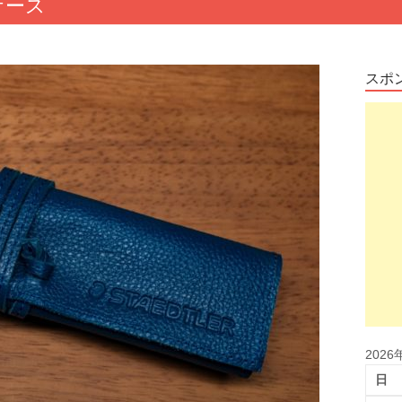
ケース
スポ
2026
日