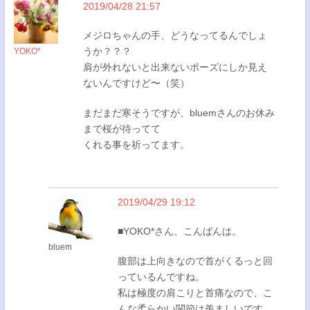
2019/04/28 21:57
メジロちゃんの手、どうなってるんでしょ
うか？？？
YOKO*
肩が外れないと出来ないポーズにしか見え
ないんですけど〜（笑）
まだまだ寒そうですが、bluemさんのお休み
まで桜が待ってて
くれる事を祈ってます。
2019/04/29 19:12
■YOKO*さん、こんばんは。
bluem
腹部は上向きなので首がくるっと回
っているんですね。
私は極度の肩こりと首痛なので、こ
んな柔らかい関節は羨ましいです