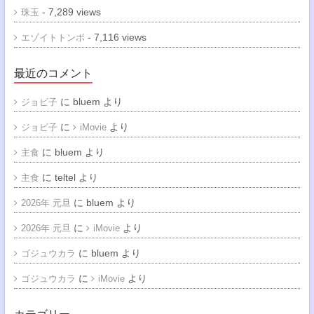
- 7,289 views
珠玉
- 7,116 views
エゾイトトンボ
最近のコメント
に
bluem
より
ジョビ子
に
より
ジョビ子
iMovie
に
bluem
より
主食
に
teltel
より
主食
に
bluem
より
2026年 元旦
に
より
2026年 元旦
iMovie
に
bluem
より
ゴジュウカラ
に
より
ゴジュウカラ
iMovie