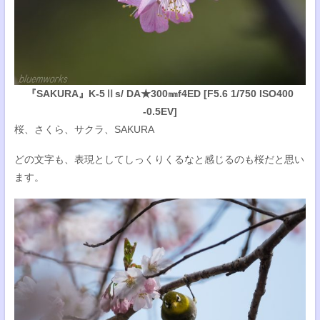
『SAKURA』K-5Ⅱs/ DA★300㎜f4ED [F5.6 1/750 ISO400
-0.5EV]
桜、さくら、サクラ、SAKURA
どの文字も、表現としてしっくりくるなと感じるのも桜だと思い
ます。