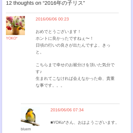
12 thoughts on “
2016年の子リス
”
2016/06/06 00:23
おめでとうございます！
ホントに良かったですねぇ〜！
YOKO*
日頃の行いの良さが出たんですよ、きっ
と。
こちらまで幸せのお裾分けを頂いた気分で
す♪
生まれてこなければ会えなかった命、貴重
な事です。。。
2016/06/06 07:34
■YOKo*さん、おはようございます。
bluem