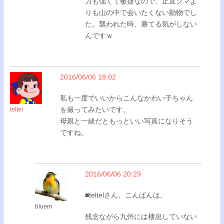
力も強くて敏捷なので、正直クマよ
りも山の中で会いたくない動物でし
た。襲われた時、勝てる気がしない
んですｗ
2016/06/06 18:02
私も一度でいいからこんなかわい子ちゃん
を撮ってみたいです。
teltel
母親と一緒だともっといい写真になりそう
ですね。
2016/06/06 20:29
■teltelさん、こんばんは。
bluem
残念ながら九州には棲息していない