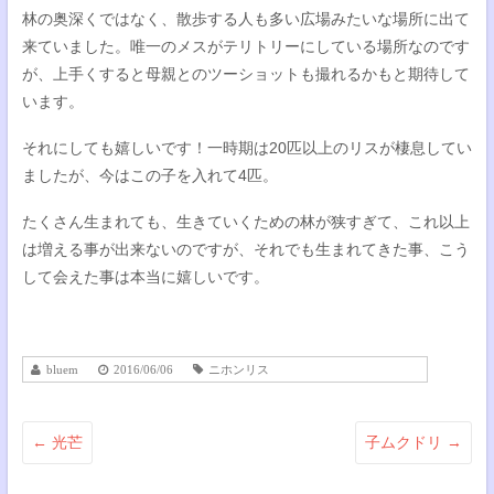
林の奥深くではなく、散歩する人も多い広場みたいな場所に出て
来ていました。唯一のメスがテリトリーにしている場所なのです
が、上手くすると母親とのツーショットも撮れるかもと期待して
います。
それにしても嬉しいです！一時期は20匹以上のリスが棲息してい
ましたが、今はこの子を入れて4匹。
たくさん生まれても、生きていくための林が狭すぎて、これ以上
は増える事が出来ないのですが、それでも生まれてきた事、こう
して会えた事は本当に嬉しいです。
bluem
2016/06/06
ニホンリス
←
光芒
子ムクドリ
→