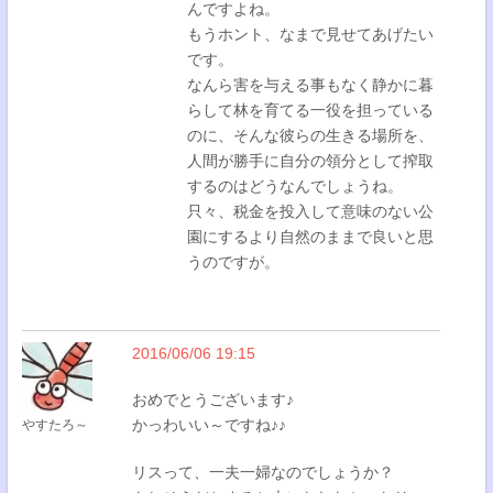
んですよね。
もうホント、なまで見せてあげたい
です。
なんら害を与える事もなく静かに暮
らして林を育てる一役を担っている
のに、そんな彼らの生きる場所を、
人間が勝手に自分の領分として搾取
するのはどうなんでしょうね。
只々、税金を投入して意味のない公
園にするより自然のままで良いと思
うのですが。
2016/06/06 19:15
おめでとうございます♪
かっわいい～ですね♪♪
やすたろ～
リスって、一夫一婦なのでしょうか？