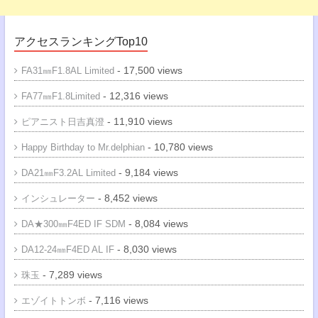
アクセスランキングTop10
- 17,500 views
FA31㎜F1.8AL Limited
- 12,316 views
FA77㎜F1.8Limited
- 11,910 views
ピアニスト日吉真澄
- 10,780 views
Happy Birthday to Mr.delphian
- 9,184 views
DA21㎜F3.2AL Limited
- 8,452 views
インシュレーター
- 8,084 views
DA★300㎜F4ED IF SDM
- 8,030 views
DA12-24㎜F4ED AL IF
- 7,289 views
珠玉
- 7,116 views
エゾイトトンボ