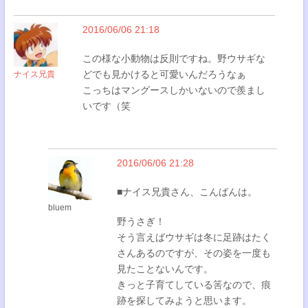
2016/06/06 21:18
この様な小動物は反則ですね。野ウサギな
どでも見かけると可愛いんだろうなぁ
ナイス兄貴
こっちはマングースしかいないので羨まし
いです（笑
2016/06/06 21:28
■ナイス兄貴さん、こんばんは。
bluem
野うさぎ！
そう言えばウサギは冬に足跡はたく
さんあるのですが、その姿を一度も
見たことないんです。
きっと子育てしている筈なので、痕
跡を探してみようと思います。