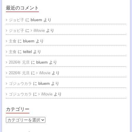
最近のコメント
に
bluem
より
ジョビ子
に
より
ジョビ子
iMovie
に
bluem
より
主食
に
teltel
より
主食
に
bluem
より
2026年 元旦
に
より
2026年 元旦
iMovie
に
bluem
より
ゴジュウカラ
に
より
ゴジュウカラ
iMovie
カテゴリー
カ
テ
ゴ