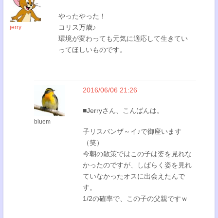
やったやった！
コリス万歳♪
jerry
環境が変わっても元気に適応して生きてい
ってほしいものです。
2016/06/06 21:26
■Jerryさん、こんばんは。
bluem
子リスバンザ～イ♪で御座います
（笑）
今朝の散策ではこの子は姿を見れな
かったのですが、しばらく姿を見れ
ていなかったオスに出会えたんで
す。
1/2の確率で、この子の父親ですｗ