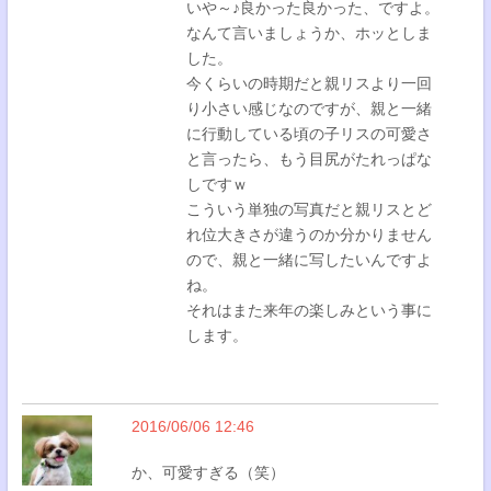
いや～♪良かった良かった、ですよ。
なんて言いましょうか、ホッとしま
した。
今くらいの時期だと親リスより一回
り小さい感じなのですが、親と一緒
に行動している頃の子リスの可愛さ
と言ったら、もう目尻がたれっぱな
しですｗ
こういう単独の写真だと親リスとど
れ位大きさが違うのか分かりません
ので、親と一緒に写したいんですよ
ね。
それはまた来年の楽しみという事に
します。
2016/06/06 12:46
か、可愛すぎる（笑）