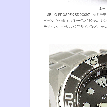
ネッ
「SEIKO PROSPEX SDDC097
ベゼル（外周）のグレー色と秒針のオレ
デザイン、ベゼルの文字サイズなど、か