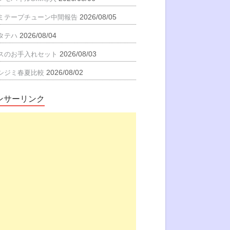
2026/08/05
ミテープチューン中間報告
2026/08/04
タテハ
2026/08/03
スのお手入れセット
2026/08/02
シジミ春夏比較
ンサーリンク