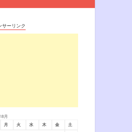
ンサーリンク
年8月
月
火
水
木
金
土