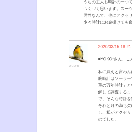
うちの主人も時計の一つ
つくづく思います。スー
男性なんて、他にアクセ
少々時計にお金掛けても
2020/03/15 18:21
■YOKO*さん、
bluem
私に買えと言わん
腕時計はソーラー
重の万年時計」と
解して調査するま
で、そんな時計を
それと月の満ち欠
し、私がアクセサ
のでした。