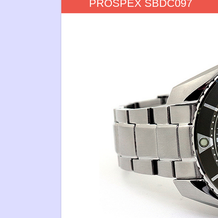
PROSPEX SBDC097