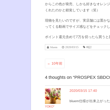
からこの色が発売、しかも好きなオレン
くれたのかと錯覚しています（笑）
現物を見たいのですが、実店舗には置かない
ってくる動画でサイズ感などをチェック
ポイント還元含めて7万を切ったら買うと
bluem
2020/03/15
時計
←
10年前
4 thoughts on “
PROSPEX SBDC
2020/03/15 17:40
bluem仕様が出来上がっ
YOKO*