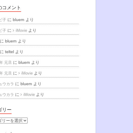
のコメント
に
bluem
より
ビ子
に
より
ビ子
iMovie
に
bluem
より
に
teltel
より
に
bluem
より
6年 元旦
に
より
6年 元旦
iMovie
に
bluem
より
ュウカラ
に
より
ュウカラ
iMovie
ゴリー