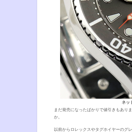
ネッ
まだ発売になったばかりで値引きもあり
か。
以前からロレックスやタグホイヤーのグレ