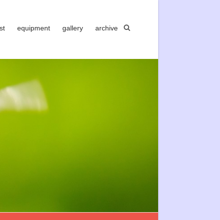
st
equipment
gallery
archive