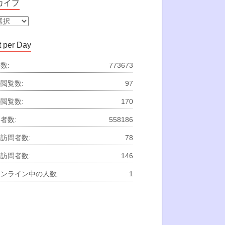
カイブ
 per Day
数:
773673
閲覧数:
97
閲覧数:
170
者数:
558186
訪問者数:
78
訪問者数:
146
ンライン中の人数:
1