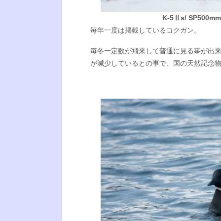
K-5Ⅱs/ SP500mmF
毎年一度は掲載しているコクガン。
毎冬一定数が飛来して普通に見る事が出
が減少しているとの事で、国の天然記念