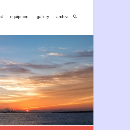
st
equipment
gallery
archive