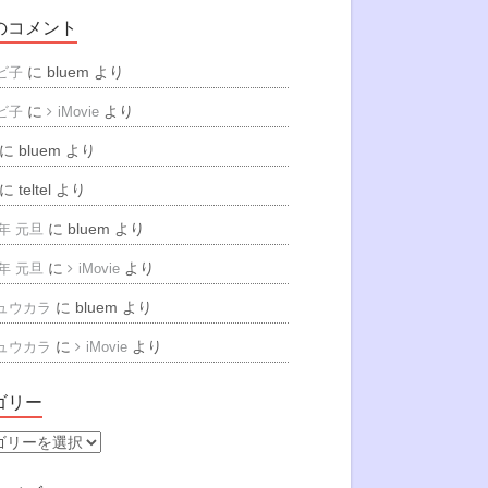
のコメント
に
bluem
より
ビ子
に
より
ビ子
iMovie
に
bluem
より
に
teltel
より
に
bluem
より
6年 元旦
に
より
6年 元旦
iMovie
に
bluem
より
ュウカラ
に
より
ュウカラ
iMovie
ゴリー