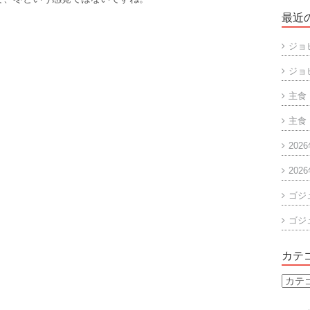
最近
ジョ
ジョ
主食
主食
202
202
ゴジ
ゴジ
カテ
カ
テ
ゴ