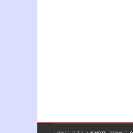
Copyright © 2026
bluemworks
. Powered by
W