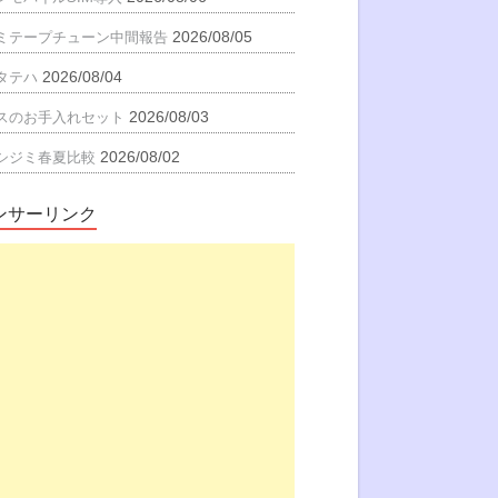
2026/08/05
ミテープチューン中間報告
2026/08/04
タテハ
2026/08/03
スのお手入れセット
2026/08/02
シジミ春夏比較
ンサーリンク