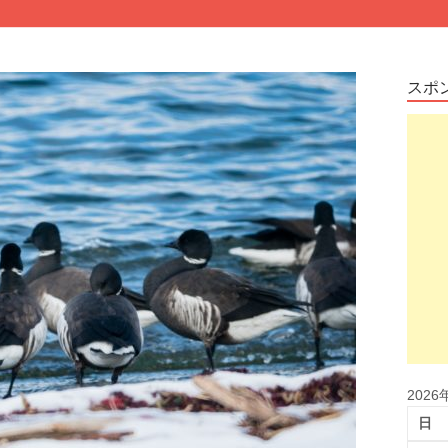
スポ
2026
日