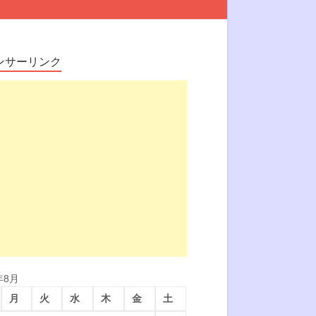
ンサーリンク
年8月
月
火
水
木
金
土