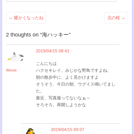
←
暖かくなったね
北の桜
→
2 thoughts on “
海ハッキー
”
2019/04/15 08:41
こんにちは
ハクセキレイ、みじかな野鳥ですよね。
iMovie
朝の散歩中に、よく見かけますよ
そうそう、今日の朝、ウグイス鳴いてまし
た。
最近、写真撮ってないなぁ～
そろそろ、再開しようかな
2019/04/15 09:07