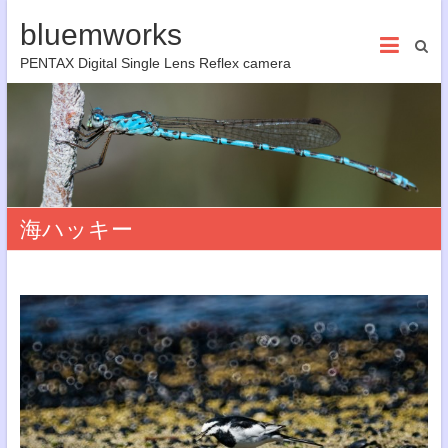
bluemworks
PENTAX Digital Single Lens Reflex camera
海ハッキー