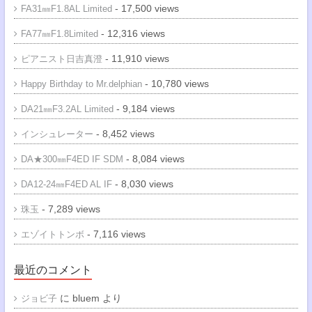
- 17,500 views
FA31㎜F1.8AL Limited
- 12,316 views
FA77㎜F1.8Limited
- 11,910 views
ピアニスト日吉真澄
- 10,780 views
Happy Birthday to Mr.delphian
- 9,184 views
DA21㎜F3.2AL Limited
- 8,452 views
インシュレーター
- 8,084 views
DA★300㎜F4ED IF SDM
- 8,030 views
DA12-24㎜F4ED AL IF
- 7,289 views
珠玉
- 7,116 views
エゾイトトンボ
最近のコメント
に
bluem
より
ジョビ子