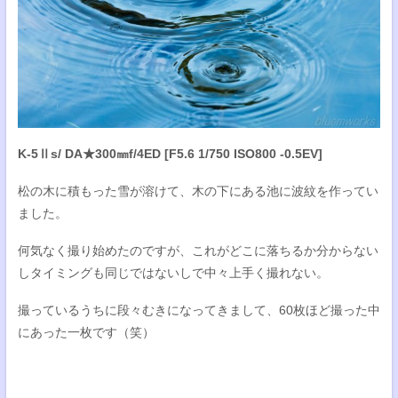
K-5Ⅱs/ DA★300㎜f/4ED [F5.6 1/750 ISO800 -0.5EV]
松の木に積もった雪が溶けて、木の下にある池に波紋を作ってい
ました。
何気なく撮り始めたのですが、これがどこに落ちるか分からない
しタイミングも同じではないしで中々上手く撮れない。
撮っているうちに段々むきになってきまして、60枚ほど撮った中
にあった一枚です（笑）