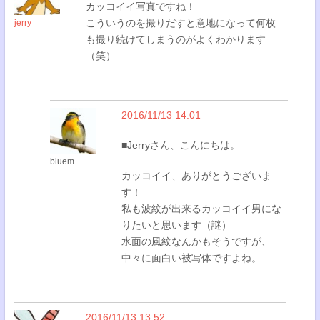
カッコイイ写真ですね！
こういうのを撮りだすと意地になって何枚
jerry
も撮り続けてしまうのがよくわかります
（笑）
2016/11/13 14:01
■Jerryさん、こんにちは。
bluem
カッコイイ、ありがとうございま
す！
私も波紋が出来るカッコイイ男にな
りたいと思います（謎）
水面の風紋なんかもそうですが、
中々に面白い被写体ですよね。
2016/11/13 13:52