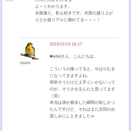
よ～くわかります。
水面撮り、私も好きです。水面の盛り上が
りとか超リアルに撮れてる～～～！
2016/11/13 16:17
■teltelさん、こんにちは。
bluem
こういうの撮ってると、やはりむき
になってきますよね。
簡単そうだけど上手くいかないって
のが、そうさせるんだと思ってます
（笑）
本当は滴が着水した瞬間が欲しかっ
たんですけど、それはまた次回のお
楽しみにしときましたｗ