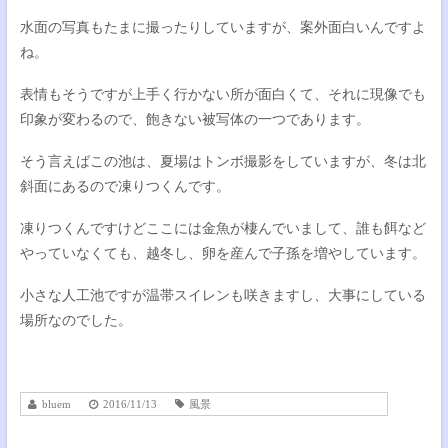
水面の写真もたまに撮ったりしていますが、案外面白いんですよ
ね。
表情もそうですが上手く行かない所が面白くて、それに現像でも
印象が変わるので、飽きない被写体の一つであります。
そう言えばこの池は、夏場はトンボ撮影をしていますが、冬は北
斜面にあるので凍りつくんです。
凍りつくんですけどここには金魚が棲んでいまして、誰も餌など
やっていなくても、越冬し、卵を産んで子孫を増やしています。
小さな人工池ですが温帯スイレンも咲きますし、大事にしている
場所なのでした。
bluem
2016/11/13
風景