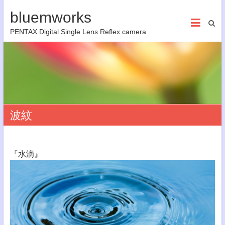
bluemworks
PENTAX Digital Single Lens Reflex camera
波紋
『水滴』