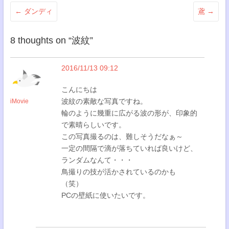
←
ダンディ
鳶
→
8 thoughts on “
波紋
”
2016/11/13 09:12
こんにちは
波紋の素敵な写真ですね。
iMovie
輪のように幾重に広がる波の形が、印象的
で素晴らしいです。
この写真撮るのは、難しそうだなぁ～
一定の間隔で滴が落ちていれば良いけど、
ランダムなんて・・・
鳥撮りの技が活かされているのかも
（笑）
PCの壁紙に使いたいです。