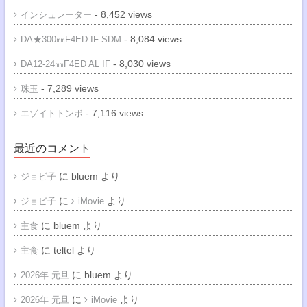
- 8,452 views
インシュレーター
- 8,084 views
DA★300㎜F4ED IF SDM
- 8,030 views
DA12-24㎜F4ED AL IF
- 7,289 views
珠玉
- 7,116 views
エゾイトトンボ
最近のコメント
に
bluem
より
ジョビ子
に
より
ジョビ子
iMovie
に
bluem
より
主食
に
teltel
より
主食
に
bluem
より
2026年 元旦
に
より
2026年 元旦
iMovie