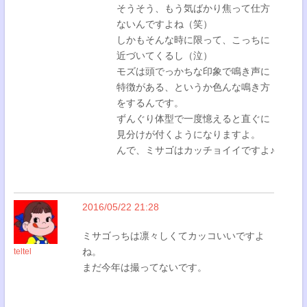
そうそう、もう気ばかり焦って仕方
ないんですよね（笑）
しかもそんな時に限って、こっちに
近づいてくるし（泣）
モズは頭でっかちな印象で鳴き声に
特徴がある、というか色んな鳴き方
をするんです。
ずんぐり体型で一度憶えると直ぐに
見分けが付くようになりますよ。
んで、ミサゴはカッチョイイですよ♪
2016/05/22 21:28
ミサゴっちは凛々しくてカッコいいですよ
ね。
teltel
まだ今年は撮ってないです。