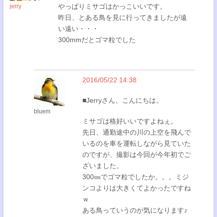
やっぱりミサゴはかっこいいです。
jerry
昨日、とある鳥を見に行ってきましたが遠
い遠い・・・
300mmだとゴマ粒でした
2016/05/22 14:38
■Jerryさん、こんにちは。
bluem
ミサゴは格好いいですよねぇ。
先日、通勤途中の川の上空を飛んで
いるのを車を運転しながら見ていた
のですが、撮影は今回が今年初でご
ざいました。
300㎜でゴマ粒でしたか。。。ミジ
ンコよりは大きくてよかったですね
ｗ
ある鳥っていうのが気になります♪