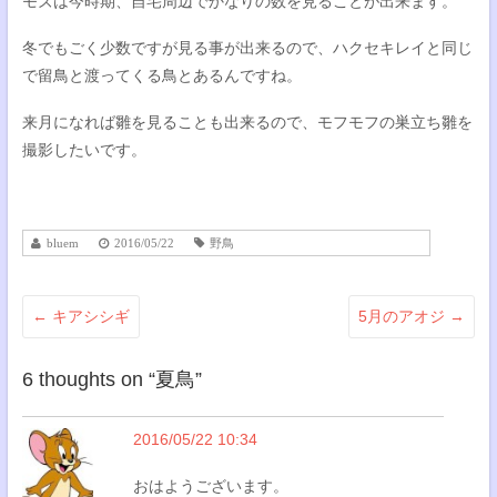
モズは今時期、自宅周辺でかなりの数を見ることが出来ます。
冬でもごく少数ですが見る事が出来るので、ハクセキレイと同じ
で留鳥と渡ってくる鳥とあるんですね。
来月になれば雛を見ることも出来るので、モフモフの巣立ち雛を
撮影したいです。
bluem
2016/05/22
野鳥
←
キアシシギ
5月のアオジ
→
6 thoughts on “
夏鳥
”
2016/05/22 10:34
おはようございます。