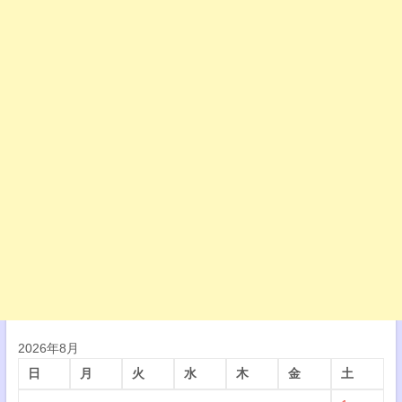
2026年8月
日
月
火
水
木
金
土