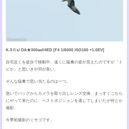
K-5Ⅱs/ DA★300㎜f/4ED [F4 1/6000 ISO160 +1.0EV]
自宅近くを徒歩で移動中、遠くに猛禽の姿が見えたのですが「ト
ビか」と思いきや羽が長い。
そんな猛禽で思い当たるのは一つ。
急いでバッグからカメラを取り出しレンズ交換、まっすぐこちら
にやって来たのに、ベストポジションを逃してしまいたが何とか
撮影。
今季初撮影のミサゴです。