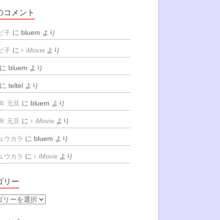
のコメント
に
bluem
より
ビ子
に
より
ビ子
iMovie
に
bluem
より
に
teltel
より
に
bluem
より
6年 元旦
に
より
6年 元旦
iMovie
に
bluem
より
ュウカラ
に
より
ュウカラ
iMovie
ゴリー