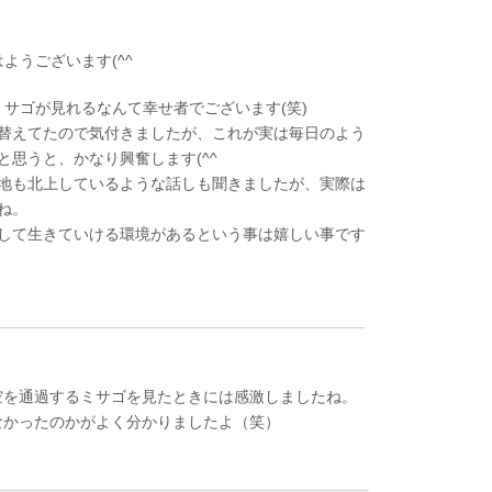
おはようございます(^^
ミサゴが見れるなんて幸せ者でございます(笑)
替えてたので気付きましたが、これが実は毎日のよう
と思うと、かなり興奮します(^^
地も北上しているような話しも聞きましたが、実際は
ね。
して生きていける環境があるという事は嬉しい事です
空を通過するミサゴを見たときには感激しましたね。
なかったのかがよく分かりましたよ（笑）