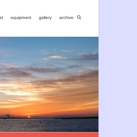
st
equipment
gallery
archive