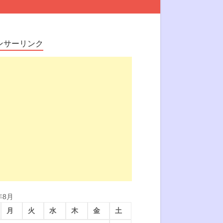
ンサーリンク
年8月
月
火
水
木
金
土