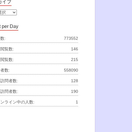
カイブ
 per Day
数:
773552
閲覧数:
146
閲覧数:
215
者数:
558090
訪問者数:
128
訪問者数:
190
ンライン中の人数:
1