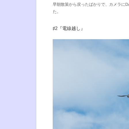
早朝散策から戻ったばかりで、カメラにD
た。
♯2『電線越し』