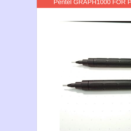
Pentel GRAPH1000 FOR P