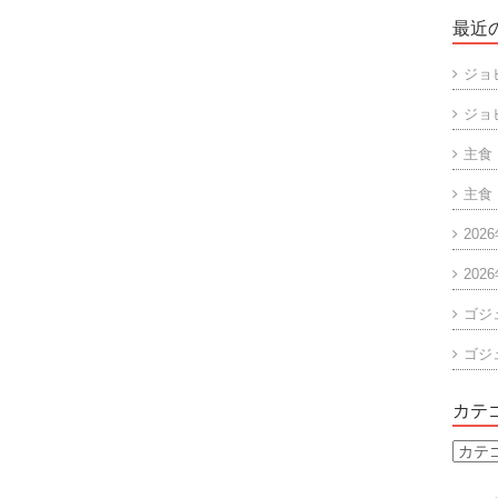
最近
ジョ
ジョ
主食
主食
202
202
ゴジ
ゴジ
カテ
カ
テ
ゴ