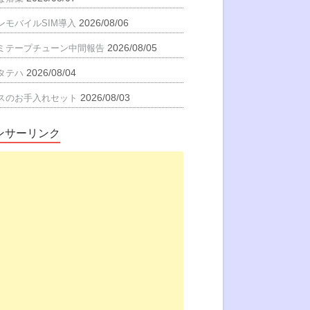
2026/08/06
ンモバイルSIM導入
2026/08/05
ミテープチューン中間報告
2026/08/04
タテハ
2026/08/03
スのお手入れセット
ンサーリンク