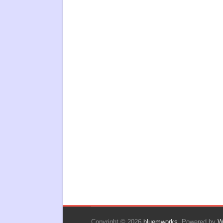
Copyright © 2026
bluemworks
. Powered by
W