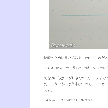
比較のために書いてみましたが、これだ
でも0.2㎜太い分、柔らかで軽いタッチ
ちなみに芯は2Bが好きなので、デフォで
た。こういうのは勿体ないので、メーカ
です。
bluem
2020/02/14
文房具