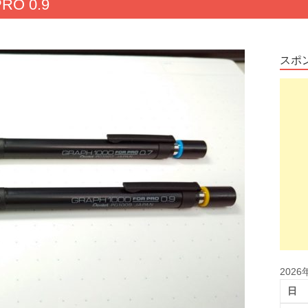
RO 0.9
スポ
2026
日