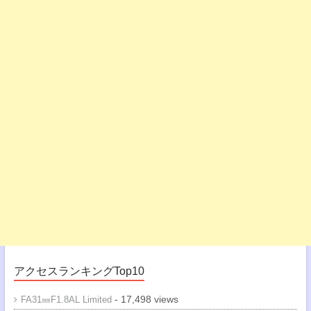
アクセスランキングTop10
- 17,498 views
FA31㎜F1.8AL Limited