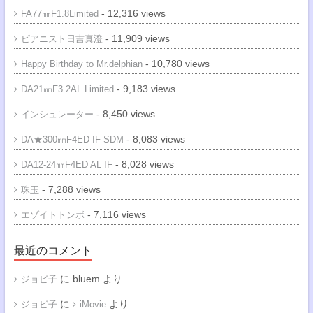
- 12,316 views
FA77㎜F1.8Limited
- 11,909 views
ピアニスト日吉真澄
- 10,780 views
Happy Birthday to Mr.delphian
- 9,183 views
DA21㎜F3.2AL Limited
- 8,450 views
インシュレーター
- 8,083 views
DA★300㎜F4ED IF SDM
- 8,028 views
DA12-24㎜F4ED AL IF
- 7,288 views
珠玉
- 7,116 views
エゾイトトンボ
最近のコメント
に
bluem
より
ジョビ子
に
より
ジョビ子
iMovie