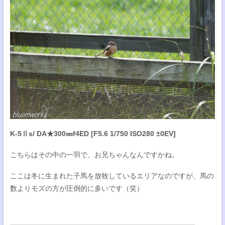
K-5Ⅱs/ DA★300㎜f4ED [F5.6 1/750 ISO280 ±0EV]
こちらはその中の一羽で、お兄ちゃんなんですかね。
ここは冬に生まれた子馬を放牧しているエリアなのですが、馬の
数よりモズの方が圧倒的に多いです（笑）