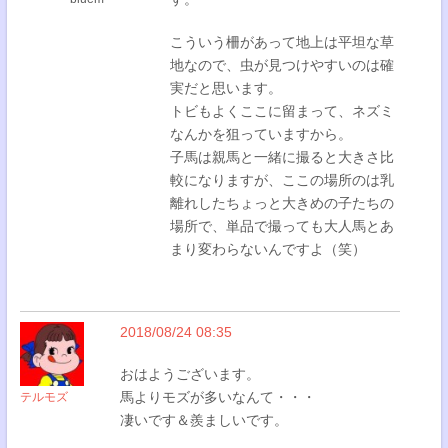
こういう柵があって地上は平坦な草
地なので、虫が見つけやすいのは確
実だと思います。
トビもよくここに留まって、ネズミ
なんかを狙っていますから。
子馬は親馬と一緒に撮ると大きさ比
較になりますが、ここの場所のは乳
離れしたちょっと大きめの子たちの
場所で、単品で撮っても大人馬とあ
まり変わらないんですよ（笑）
2018/08/24 08:35
おはようございます。
馬よりモズが多いなんて・・・
テルモズ
凄いです＆羨ましいです。