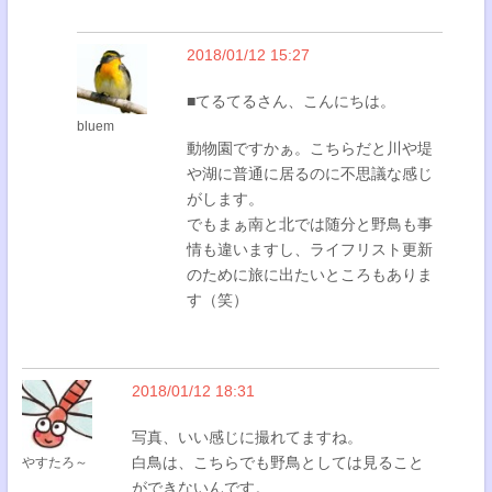
2018/01/12 15:27
■てるてるさん、こんにちは。
bluem
動物園ですかぁ。こちらだと川や堤
や湖に普通に居るのに不思議な感じ
がします。
でもまぁ南と北では随分と野鳥も事
情も違いますし、ライフリスト更新
のために旅に出たいところもありま
す（笑）
2018/01/12 18:31
写真、いい感じに撮れてますね。
白鳥は、こちらでも野鳥としては見ること
やすたろ～
ができないんです。