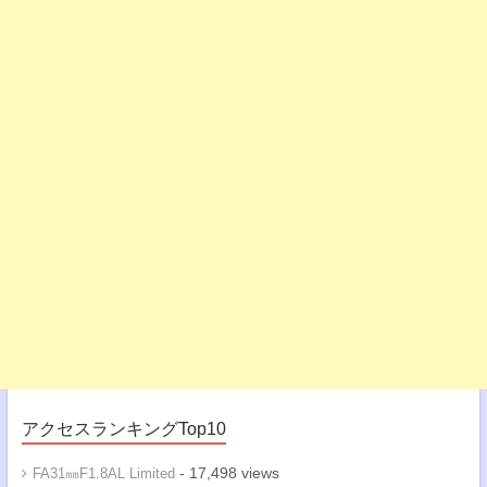
アクセスランキングTop10
- 17,498 views
FA31㎜F1.8AL Limited