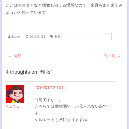
ここはオオタカなど猛禽も狙える場所なので、来月もまた来てみ
ようかと思っています。
bluem
2018/01/12
野鳥
←
情熱
白い鳥
→
4 thoughts on “
静寂
”
2018/01/12 13:04
白鳥ですか～。
こちらでは動物園でしか見られない鳥で
てるてる
す。
シルエットも画になりますね。