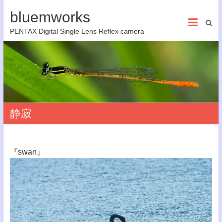
bluemworks
PENTAX Digital Single Lens Reflex camera
静寂
『swan』