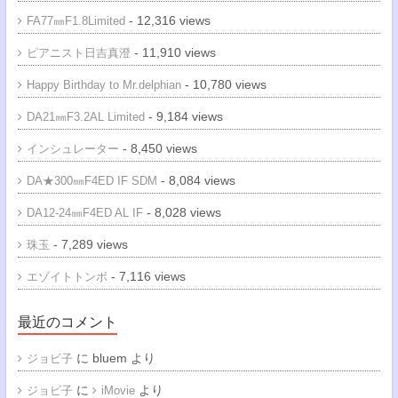
- 12,316 views
FA77㎜F1.8Limited
- 11,910 views
ピアニスト日吉真澄
- 10,780 views
Happy Birthday to Mr.delphian
- 9,184 views
DA21㎜F3.2AL Limited
- 8,450 views
インシュレーター
- 8,084 views
DA★300㎜F4ED IF SDM
- 8,028 views
DA12-24㎜F4ED AL IF
- 7,289 views
珠玉
- 7,116 views
エゾイトトンボ
最近のコメント
に
bluem
より
ジョビ子
に
より
ジョビ子
iMovie