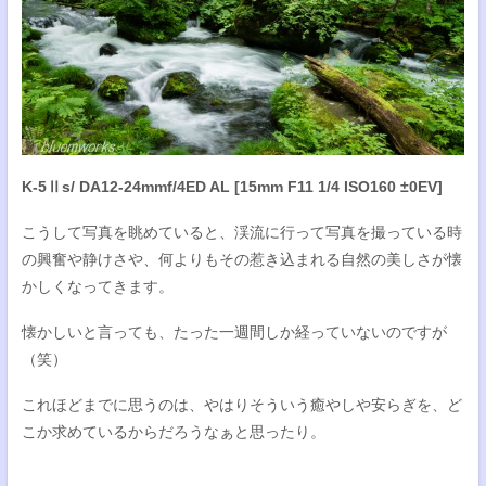
K-5Ⅱs/ DA12-24mmf/4ED AL [15mm F11 1/4 ISO160 ±0EV]
こうして写真を眺めていると、渓流に行って写真を撮っている時
の興奮や静けさや、何よりもその惹き込まれる自然の美しさが懐
かしくなってきます。
懐かしいと言っても、たった一週間しか経っていないのですが
（笑）
これほどまでに思うのは、やはりそういう癒やしや安らぎを、ど
こか求めているからだろうなぁと思ったり。