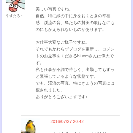
美しい写真ですね。
自然、特に緑の中に身をおくときの幸福
やすたろ～
感、渓流の音、鳥たちの賛美の歌はなにも
のにもかえられないものがあります。
お仕事大変なご様子ですね。
それでもかわらずブログを更新し、コメン
トのお返事をくださるbluemさんは偉大で
す。
私も仕事が不調で苦しく、出勤してもずっ
と緊張しているような状態です。
でも、渓流の写真、特にきょうの写真には
癒されました。
ありがとうございますです♪
2016/07/27 20:42