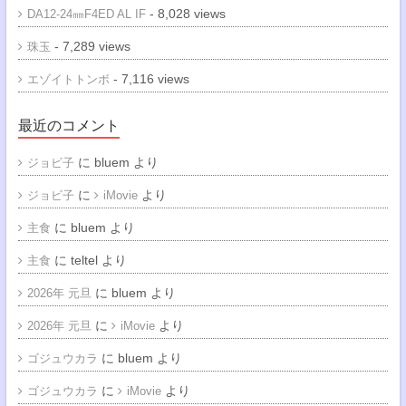
- 8,028 views
DA12-24㎜F4ED AL IF
- 7,289 views
珠玉
- 7,116 views
エゾイトトンボ
最近のコメント
に
bluem
より
ジョビ子
に
より
ジョビ子
iMovie
に
bluem
より
主食
に
teltel
より
主食
に
bluem
より
2026年 元旦
に
より
2026年 元旦
iMovie
に
bluem
より
ゴジュウカラ
に
より
ゴジュウカラ
iMovie