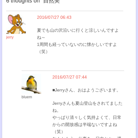
6 thoughts on “
自然美
”
2016/07/27 06:43
夏でも山の沢沿いに行くと涼しいんですよ
ね～
jerry
1周間も経っていないのに懐かしいですよ
（笑）
2016/07/27 07:44
■Jerryさん、おはようございます。
bluem
Jerryさんも夏山登山をされてました
ね。
やっぱり清々しく気持よくて、日常
からの開放感は半端ないですよね
（笑）