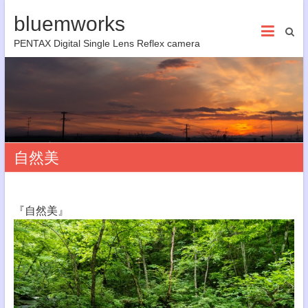
bluemworks
PENTAX Digital Single Lens Reflex camera
自然美
『自然美』