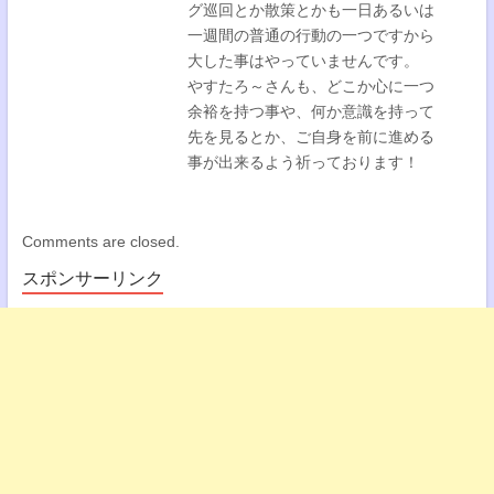
グ巡回とか散策とかも一日あるいは
一週間の普通の行動の一つですから
大した事はやっていませんです。
やすたろ～さんも、どこか心に一つ
余裕を持つ事や、何か意識を持って
先を見るとか、ご自身を前に進める
事が出来るよう祈っております！
Comments are closed.
スポンサーリンク