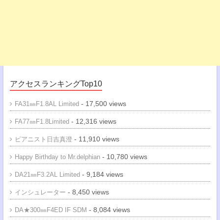
アクセスランキングTop10
- 17,500 views
FA31㎜F1.8AL Limited
- 12,316 views
FA77㎜F1.8Limited
- 11,910 views
ピアニスト日吉真澄
- 10,780 views
Happy Birthday to Mr.delphian
- 9,184 views
DA21㎜F3.2AL Limited
- 8,450 views
インシュレーター
- 8,084 views
DA★300㎜F4ED IF SDM