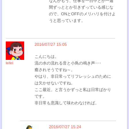
なんかもう、仕事を一日中とか一週
間ずっととか引きずっている感じな
ので、ONとOFFのメリハリを付けよ
うと思っています。
2016/07/27 15:05
こんにちは。
流の水の流れる音と小鳥の鳴き声･･･
teltel
癒されそうですね～。
やはり、非日常ってリフレッシュのために
は欠かせないですね。
ここ最近、と言うかずっと私は日常ばかり
です。
非日常も意識して味わわなければ。
2016/07/27 15:24