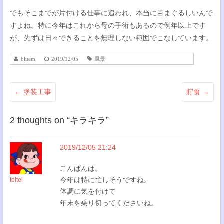
でもそこまでが片付ける仕事に追われ、本当に目まぐるしいんで
すよね。特に今年はこれから母の手術もあるので例年以上です
が、先ずは日々できることを無理しない範囲でこなしています。
bluem
2019/12/05
風景
←
塗装工事
貯食
→
2 thoughts on “
キラキラ
”
2019/12/05 21:24
こんばんは。
今年は特に忙しそうですね。
teltel
体調に気を付けて
年末を乗り切ってくださいね。