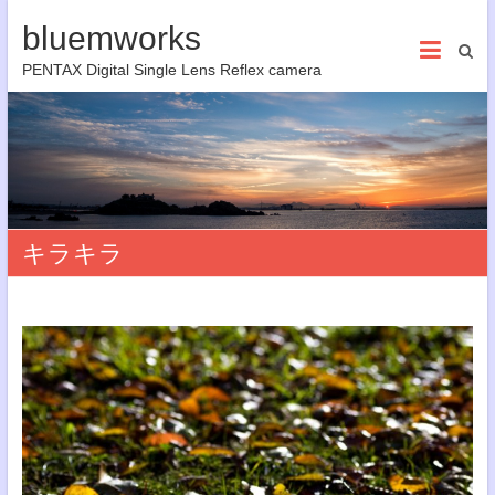
bluemworks
PENTAX Digital Single Lens Reflex camera
キラキラ