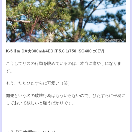
K-5Ⅱs/ DA★300㎜f/4ED [F5.6 1/750 ISO400 ±0EV]
こうしてリスの行動を眺めているのは、本当に癒やしになりま
す。
もう、ただひたすらに可愛い（笑）
開発という名の破壊行為はもういらないので、ひたすらに平穏に
しておいて欲しいと願うばかりです。