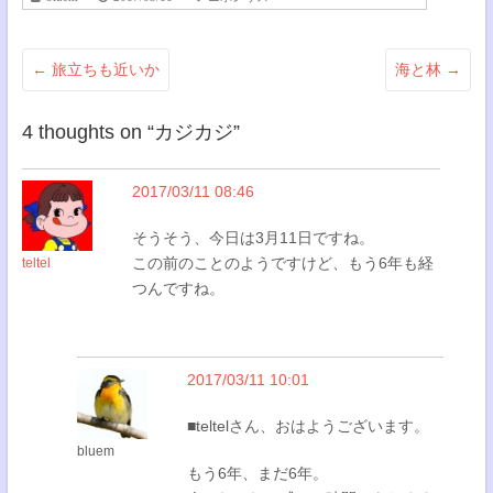
←
旅立ちも近いか
海と林
→
4 thoughts on “
カジカジ
”
2017/03/11 08:46
そうそう、今日は3月11日ですね。
この前のことのようですけど、もう6年も経
teltel
つんですね。
2017/03/11 10:01
■teltelさん、おはようございます。
bluem
もう6年、まだ6年。