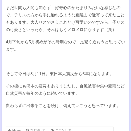
まだ世間も人間も知らず、好奇心のかたまりみたいな感じなの
で、子リスの方から手に触れるような距離まで近寄って来たこと
もあります。大人リスでさえこれだけ可愛いのですから、子リス
の可愛さといったら、それはもうメロメロになります（笑）
4月下旬から5月初めがその時期なので、足繁く通おうと思ってい
ます。
そして今日は3月11日。東日本大震災から6年になります。
その後にも熊本の震災もありましたし、台風被害や集中豪雨など
自然災害が毎年のように続いています。
変わらずに出来ることを続け、備えていこうと思っています。
bluem
2017/03/11
ニホンリス