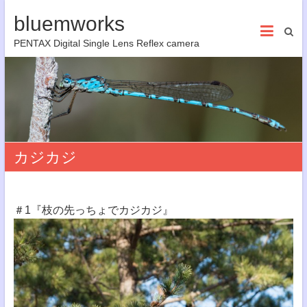
bluemworks
PENTAX Digital Single Lens Reflex camera
カジカジ
＃1『枝の先っちょでカジカジ』