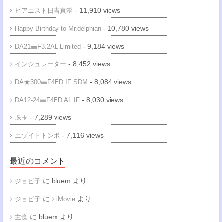
- 11,910 views
ピアニスト日吉真澄
- 10,780 views
Happy Birthday to Mr.delphian
- 9,184 views
DA21㎜F3.2AL Limited
- 8,452 views
インシュレーター
- 8,084 views
DA★300㎜F4ED IF SDM
- 8,030 views
DA12-24㎜F4ED AL IF
- 7,289 views
珠玉
- 7,116 views
エゾイトトンボ
最近のコメント
に
bluem
より
ジョビ子
に
より
ジョビ子
iMovie
に
bluem
より
主食