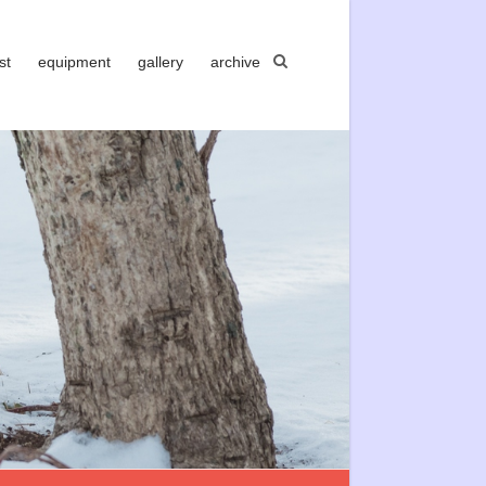
st
equipment
gallery
archive