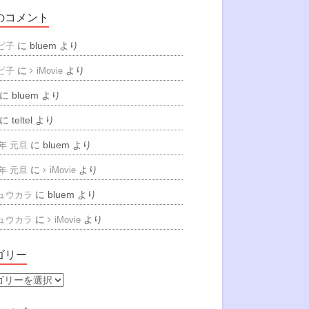
のコメント
に
bluem
より
ビ子
に
より
ビ子
iMovie
に
bluem
より
に
teltel
より
に
bluem
より
6年 元旦
に
より
6年 元旦
iMovie
に
bluem
より
ュウカラ
に
より
ュウカラ
iMovie
ゴリー