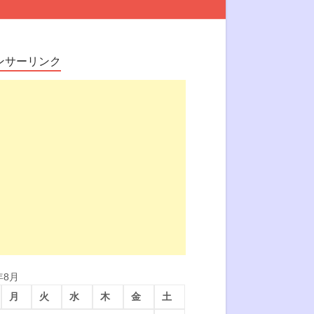
ンサーリンク
年8月
月
火
水
木
金
土