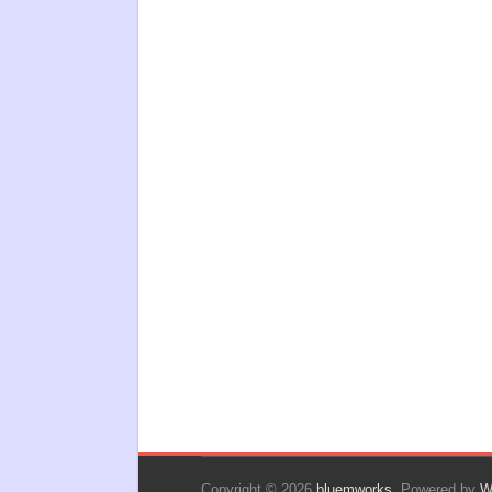
Copyright © 2026
bluemworks
. Powered by
W