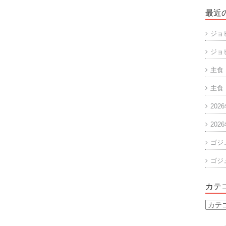
最近
ジョ
ジョ
主食
主食
202
202
ゴジ
ゴジ
カテ
カ
テ
ゴ