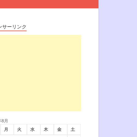
ンサーリンク
年8月
月
火
水
木
金
土