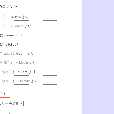
のコメント
に
bluem
より
ビ子
に
より
ビ子
iMovie
に
bluem
より
に
teltel
より
に
bluem
より
6年 元旦
に
より
6年 元旦
iMovie
に
bluem
より
ュウカラ
に
より
ュウカラ
iMovie
ゴリー