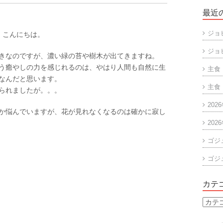
最近
ジョ
、こんにちは。
ジョ
きなのですが、濃い緑の苔や樹木が出てきますね。
う癒やしの力を感じれるのは、やはり人間も自然に生
主食
なんだと思います。
主食
られましたが。。。
202
か悩んでいますが、花が見れなくなるのは確かに寂し
202
ゴジ
ゴジ
カテ
カ
テ
ゴ