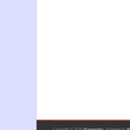
Copyright © 2026
bluemworks
. Powered by
W